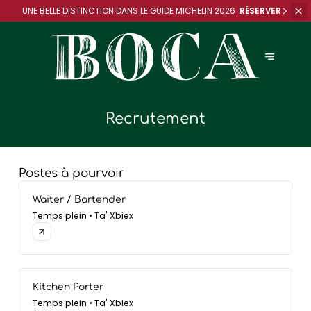
UNE BELLE DISTINCTION DANS
LE GUIDE MICHELIN 2026
RÉSERVER
Recrutement
Postes à pourvoir
Waiter / Bartender
Temps plein • Ta' Xbiex
Kitchen Porter
Temps plein • Ta' Xbiex