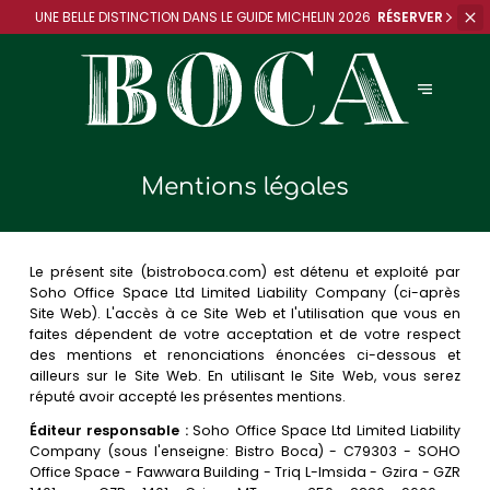
UNE BELLE DISTINCTION DANS
LE GUIDE MICHELIN 2026
RÉSERVER
Mentions légales
Le présent site (bistroboca.com) est détenu et exploité par
Soho Office Space Ltd Limited Liability Company (ci-après
Site Web). L'accès à ce Site Web et l'utilisation que vous en
faites dépendent de votre acceptation et de votre respect
des mentions et renonciations énoncées ci-dessous et
ailleurs sur le Site Web. En utilisant le Site Web, vous serez
réputé avoir accepté les présentes mentions.
Éditeur responsable :
Soho Office Space Ltd Limited Liability
Company (sous l'enseigne: Bistro Boca) - C79303 - SOHO
Office Space - Fawwara Building - Triq L-Imsida - Gzira - GZR