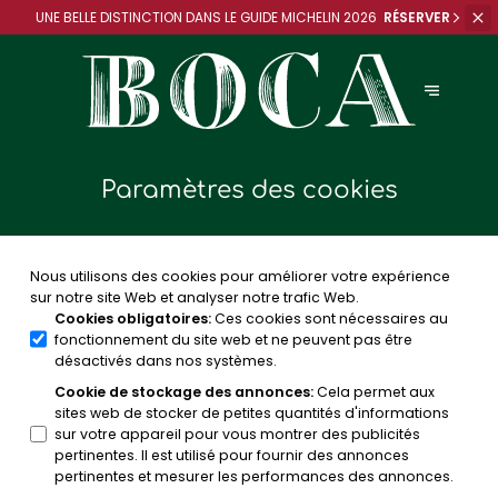
UNE BELLE DISTINCTION DANS
LE GUIDE MICHELIN 2026
RÉSERVER
Paramètres des cookies
Nous utilisons des cookies pour améliorer votre expérience
sur notre site Web et analyser notre trafic Web.
Cookies obligatoires
:
Ces cookies sont nécessaires au
fonctionnement du site web et ne peuvent pas être
désactivés dans nos systèmes.
Cookie de stockage des annonces
:
Cela permet aux
sites web de stocker de petites quantités d'informations
sur votre appareil pour vous montrer des publicités
pertinentes. Il est utilisé pour fournir des annonces
pertinentes et mesurer les performances des annonces.