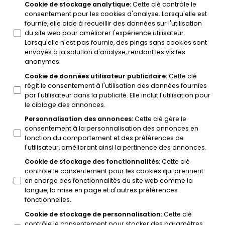
Cookie de stockage analytique
:
Cette clé contrôle le
consentement pour les cookies d'analyse. Lorsqu'elle est
fournie, elle aide à recueillir des données sur l'utilisation
du site web pour améliorer l'expérience utilisateur.
Lorsqu'elle n'est pas fournie, des pings sans cookies sont
envoyés à la solution d'analyse, rendant les visites
anonymes.
Cookie de données utilisateur publicitaire
:
Cette clé
régit le consentement à l'utilisation des données fournies
par l'utilisateur dans la publicité. Elle inclut l'utilisation pour
le ciblage des annonces.
Personnalisation des annonces
:
Cette clé gère le
consentement à la personnalisation des annonces en
fonction du comportement et des préférences de
l'utilisateur, améliorant ainsi la pertinence des annonces.
Cookie de stockage des fonctionnalités
:
Cette clé
contrôle le consentement pour les cookies qui prennent
en charge des fonctionnalités du site web comme la
langue, la mise en page et d'autres préférences
fonctionnelles.
Cookie de stockage de personnalisation
:
Cette clé
contrôle le consentement pour stocker des paramètres