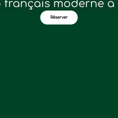
o français moderne à
Réserver