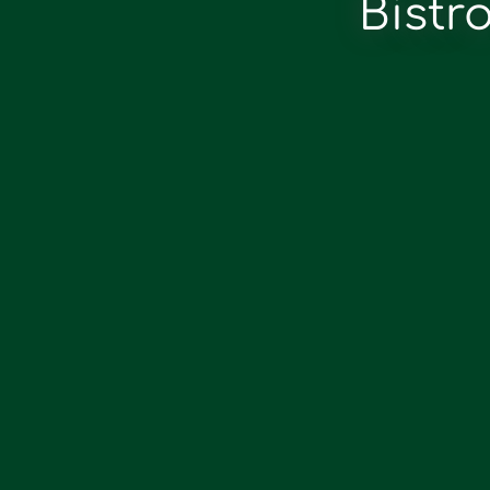
Bistr